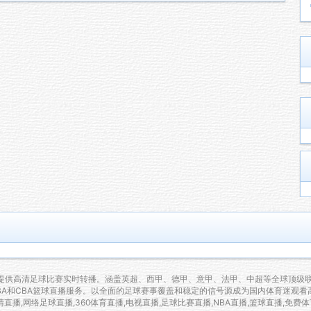
,提供高清足球比赛实时转播。涵盖英超、西甲、德甲、意甲、法甲、中超等全球顶级
BA和CBA篮球直播服务。以全面的足球赛事覆盖和稳定的信号源成为国内体育迷观
清直播,网络足球直播,360体育直播,电视直播,足球比赛直播,NBA直播,篮球直播,免费