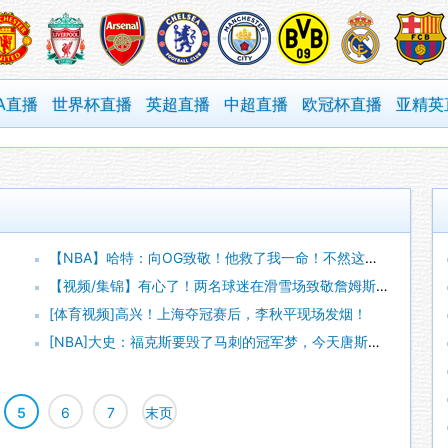
A直播
世界杯直播
英超直播
中超直播
欧冠杯直播
亚精英
【NBA】哈特：向OG致敬！他救了我一命！不然这一场我可能会终生悔恨
【视频/集锦】有心了！两名球迷在滑雪场致敬詹姆斯韦德经典连线！
[体育视频]高兴！上海夺冠赛后，李秋平现场发烟！
[NBA]大史：福克斯要毁了马刺的冠军梦，今天唐斯是纽约最硬的糖！
5
6
7
末页