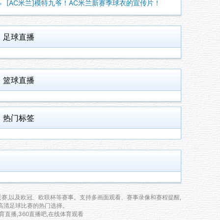
[AC米兰]模特九爷！AC米兰新赛季球衣的宣传片！
足球直播
篮球直播
热门标签
联赛,以及欧冠、欧联杯等赛事。支持多画面观看、赛事录像和赛程提醒,
看高清足球比赛的热门选择。
体育直播,360直播吧,在线体育观看