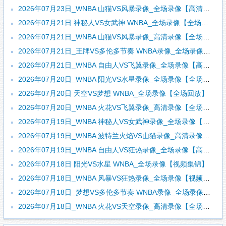
2026年07月23日_WNBA 山猫VS风暴录像_全场录像【高清回放】
2026年07月21日 神秘人VS女武神 WNBA_全场录像【全场回放】
2026年07月21日_WNBA 山猫VS风暴录像_高清录像【全场回放】
2026年07月21日_王牌VS多伦多节奏 WNBA录像_全场录像【全场回放】
2026年07月21日_WNBA 自由人VS飞翼录像_全场录像【高清回放】
2026年07月20日_WNBA 阳光VS水星录像_全场录像【全场回放】
2026年07月20日 天空VS梦想 WNBA_全场录像【全场回放】
2026年07月20日_WNBA 火花VS飞翼录像_高清录像【全场回放】
2026年07月19日_WNBA 神秘人VS女武神录像_全场录像【视频集锦】
2026年07月19日_WNBA 波特兰火焰VS山猫录像_高清录像【全场回放】
2026年07月19日_WNBA 自由人VS狂热录像_全场录像【高清回放】
2026年07月18日 阳光VS水星 WNBA_全场录像【视频集锦】
2026年07月18日_WNBA 风暴VS狂热录像_全场录像【视频集锦】
2026年07月18日_梦想VS多伦多节奏 WNBA录像_全场录像【视频集锦】
2026年07月18日_WNBA 火花VS天空录像_高清录像【全场回放】