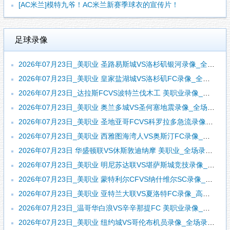
[AC米兰]模特九爷！AC米兰新赛季球衣的宣传片！
足球录像
2026年07月23日_美职业 圣路易斯城VS洛杉矶银河录像_全场录像【全场回放】
2026年07月23日_美职业 皇家盐湖城VS洛杉矶FC录像_全场录像【视频集锦】
2026年07月23日_达拉斯FCVS波特兰伐木工 美职业录像_全场录像【高清回放】
2026年07月23日_美职业 奥兰多城VS圣何塞地震录像_全场录像【高清回放】
2026年07月23日_美职业 圣地亚哥FCVS科罗拉多急流录像_全场录像【高清回放】
2026年07月23日_美职业 西雅图海湾人VS奥斯汀FC录像_高清录像【全场回放】
2026年07月23日 华盛顿联VS休斯敦迪纳摩 美职业_全场录像【视频集锦】
2026年07月23日_美职业 明尼苏达联VS堪萨斯城竞技录像_全场录像【全场回放】
2026年07月23日_美职业 蒙特利尔CFVS纳什维尔SC录像_高清录像【全场回放】
2026年07月23日_美职业 亚特兰大联VS夏洛特FC录像_高清录像【全场回放】
2026年07月23日_温哥华白浪VS辛辛那提FC 美职业录像_全场录像【视频集锦】
2026年07月23日_美职业 纽约城VS哥伦布机员录像_全场录像【高清回放】