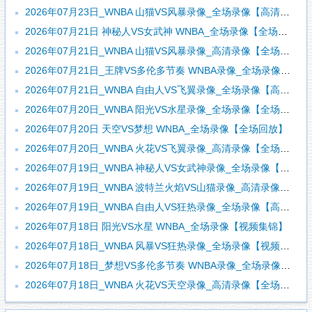
2026年07月23日_WNBA 山猫VS风暴录像_全场录像【高清回放】
2026年07月21日 神秘人VS女武神 WNBA_全场录像【全场回放】
2026年07月21日_WNBA 山猫VS风暴录像_高清录像【全场回放】
2026年07月21日_王牌VS多伦多节奏 WNBA录像_全场录像【全场回放】
2026年07月21日_WNBA 自由人VS飞翼录像_全场录像【高清回放】
2026年07月20日_WNBA 阳光VS水星录像_全场录像【全场回放】
2026年07月20日 天空VS梦想 WNBA_全场录像【全场回放】
2026年07月20日_WNBA 火花VS飞翼录像_高清录像【全场回放】
2026年07月19日_WNBA 神秘人VS女武神录像_全场录像【视频集锦】
2026年07月19日_WNBA 波特兰火焰VS山猫录像_高清录像【全场回放】
2026年07月19日_WNBA 自由人VS狂热录像_全场录像【高清回放】
2026年07月18日 阳光VS水星 WNBA_全场录像【视频集锦】
2026年07月18日_WNBA 风暴VS狂热录像_全场录像【视频集锦】
2026年07月18日_梦想VS多伦多节奏 WNBA录像_全场录像【视频集锦】
2026年07月18日_WNBA 火花VS天空录像_高清录像【全场回放】