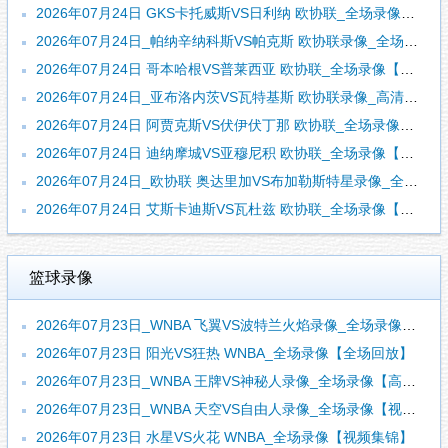
2026年07月24日 GKS卡托威斯VS日利纳 欧协联_全场录像【视频集锦】
2026年07月24日_帕纳辛纳科斯VS帕克斯 欧协联录像_全场录像【高清回放】
2026年07月24日 哥本哈根VS普莱西亚 欧协联_全场录像【全场回放】
2026年07月24日_亚布洛内茨VS瓦特基斯 欧协联录像_高清录像【全场回放】
2026年07月24日 阿贾克斯VS伏伊伏丁那 欧协联_全场录像【全场回放】
2026年07月24日 迪纳摩城VS亚穆尼积 欧协联_全场录像【视频集锦】
2026年07月24日_欧协联 奥达里加VS布加勒斯特星录像_全场录像【视频集锦】
2026年07月24日 艾斯卡迪斯VS瓦杜兹 欧协联_全场录像【全场回放】
篮球录像
2026年07月23日_WNBA 飞翼VS波特兰火焰录像_全场录像【全场回放】
2026年07月23日 阳光VS狂热 WNBA_全场录像【全场回放】
2026年07月23日_WNBA 王牌VS神秘人录像_全场录像【高清回放】
2026年07月23日_WNBA 天空VS自由人录像_全场录像【视频集锦】
2026年07月23日 水星VS火花 WNBA_全场录像【视频集锦】